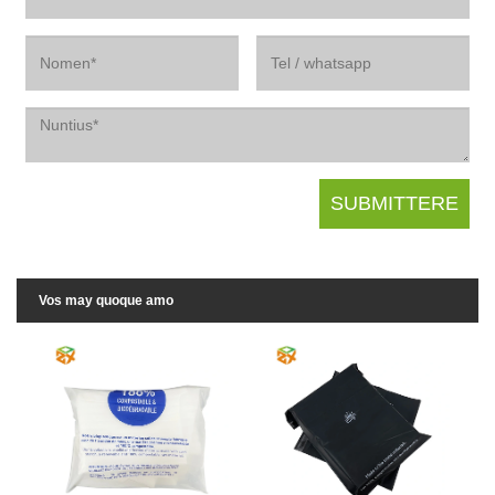
Vos may quoque amo