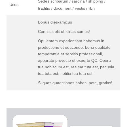
Sedes scribarum / sarcina / shipping /
Usus
traditio / document / vestis / libri
Bonus dies-amicus
Confisus elit officinas sumus!
Opulentam experientiam habemus in
productione et educendo, bona qualitate
temperantia et servitio professionali,
apparatu provecto et experto QC. Opera
tua nobiscum est, res tua tuta est, pecunia
tua tuta est, notitia tua tuta est!
Si quas quaestiones habes, pete, gratias!