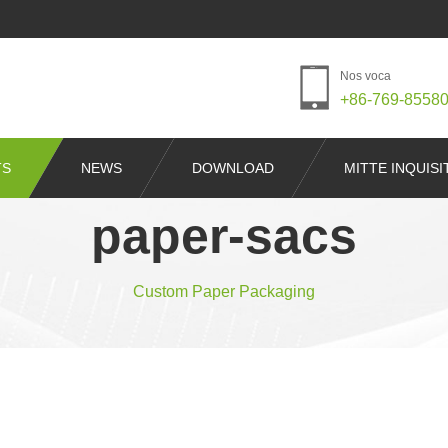
Nos voca
+86-769-8558
TS
NEWS
DOWNLOAD
MITTE INQUIS
paper-sacs
Custom Paper Packaging