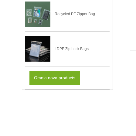
Recycled PE Zipper Bag
LDPE Zip Lock Bags
Omnia nova products