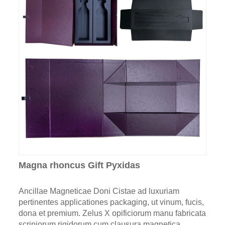
Magna rhoncus Gift Pyxidas
Ancillae Magneticae Doni Cistae ad luxuriam
pertinentes applicationes packaging, ut vinum, fucis,
dona et premium. Zelus X opificiorum manu fabricata
scriniorum rigidorum cum clausura magnetica,