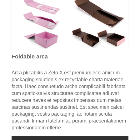
Foldable arca
Arca plicabilis a Zelo X est premium eco-amicum
packaging solutionis ex recyclable charta materiae
facta. Haec consuetudo archa complicabili fabricata
cum spatio-salvis structurae complicatae adiuvat
reducere naves et repositas impensas dum metas
sarcinas sustinendas sustinet. Est specimen calcei
packaging, vestis packaging, ac notam scruta
pacandi, firmam tutelam ac puram, praesentationem
professionalem offerre.