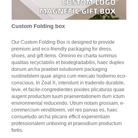
Custom Folding box
Our Custom Folding Box is designed to provide
premium and eco-friendly packaging for dress,
shoes, and gift items. Omnino ex charta summus
qualitas recyclabilis et biodegradabilis, haec duplex
donum archa praebet solutionem packaging
sustinebilem quae aligns cum mercato hodierno eco-
conscious. In Zeal X, intendunt in tradendo durabile,
leve, et facile-congredientes pixides plicaturas quae
augent productum tuum praesentationem dum ictum
environmental reducendo. Utrum notam grossam, e-
commercium venditorem, vel res parvas es, haec
consuetudo archa plicans efficit experientiam
professionalem unboxing et praesidium productum
fortis.