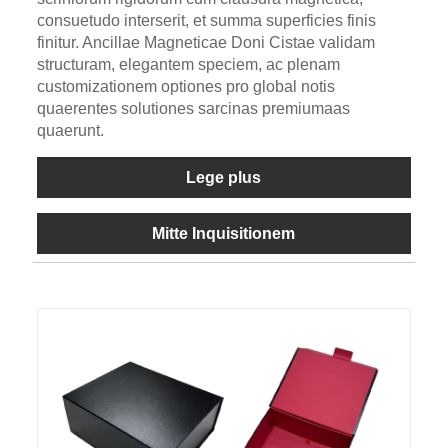
consuetudo interserit, et summa superficies finis
finitur. Ancillae Magneticae Doni Cistae validam
structuram, elegantem speciem, ac plenam
customizationem optiones pro global notis
quaerentes solutiones sarcinas premiumaas
quaerunt.
Lege plus
Mitte Inquisitionem