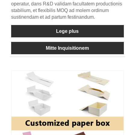
operatur, dans R&D validam facultatem productionis
stabilium, et flexibilis MOQ ad molem ordinum
sustinendam et ad partum festinandum.
Lege plus
Mitte Inquisitionem