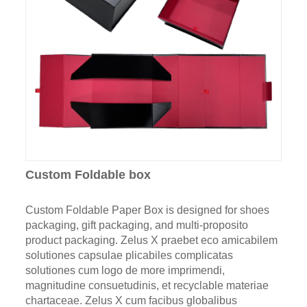
Custom Foldable box
Custom Foldable Paper Box is designed for shoes
packaging, gift packaging, and multi-proposito
product packaging. Zelus X praebet eco amicabilem
solutiones capsulae plicabiles complicatas
solutiones cum logo de more imprimendi,
magnitudine consuetudinis, et recyclable materiae
chartaceae. Zelus X cum facibus globalibus