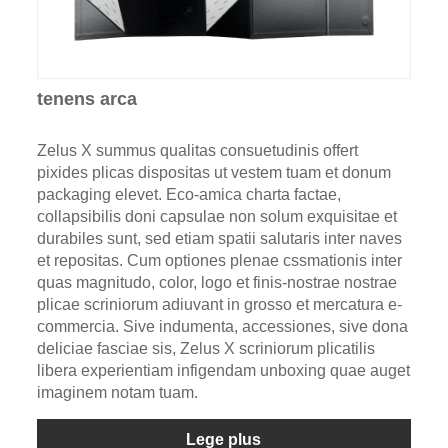
tenens arca
Zelus X summus qualitas consuetudinis offert
pixides plicas dispositas ut vestem tuam et donum
packaging elevet. Eco-amica charta factae,
collapsibilis doni capsulae non solum exquisitae et
durabiles sunt, sed etiam spatii salutaris inter naves
et repositas. Cum optiones plenae cssmationis inter
quas magnitudo, color, logo et finis-nostrae nostrae
plicae scriniorum adiuvant in grosso et mercatura e-
commercia. Sive indumenta, accessiones, sive dona
deliciae fasciae sis, Zelus X scriniorum plicatilis
libera experientiam infigendam unboxing quae auget
imaginem notam tuam.
Lege plus