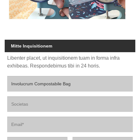
Mitte Inquisitionem
Libenter placet, ut inquisitionem tuam in forma infra
exhibeas. Respondebimus tibi in 24 horis.