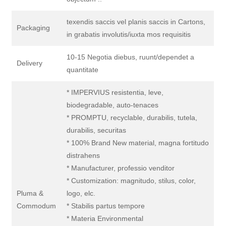
texendis saccis vel planis saccis in Cartons,
Packaging
in grabatis involutis/iuxta mos requisitis
10-15 Negotia diebus, ruunt/dependet a
Delivery
quantitate
* IMPERVIUS resistentia, leve,
biodegradable, auto-tenaces
* PROMPTU, recyclable, durabilis, tutela,
durabilis, securitas
* 100% Brand New material, magna fortitudo
distrahens
* Manufacturer, professio venditor
* Customization: magnitudo, stilus, color,
Pluma &
logo, elc.
Commodum
* Stabilis partus tempore
* Materia Environmental