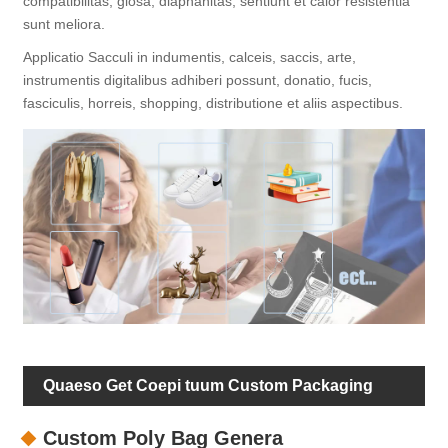
compatibilitas, glosa, diaphanitas, sentiunt et calor resistentia
sunt meliora.
Applicatio Sacculi in indumentis, calceis, saccis, arte,
instrumentis digitalibus adhiberi possunt, donatio, fucis,
fasciculis, horreis, shopping, distributione et aliis aspectibus.
Quaeso Get Coepi tuum Custom Packaging
Custom Poly Bag Genera