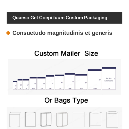
Quaeso Get Coepi tuum Custom Packaging
Consuetudo magnitudinis et generis