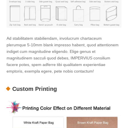
Ad stabilitatem stabiliendam, involucrum chartaceum
plerumque 5-10mm blank impresso habent, quod attentionem
indiget cum magnitudine eligendo. Elige genus et
magnitudinem sacculi quod debes, IMPERVIUS consilium
facere potes, spem adferre tibi qualitatem experientiae
emptoris, exempla egere, pete nobis contactum!
Custom Printing