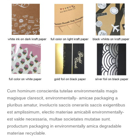
Cum hominum conscientia tutelae environmentalis magis
magisque clarescit, environmentally- amicae packaging a
pluribus amatur, involucris saccis onerariis saccis exigentibus
est amplissimum, electio materiae amicabili environmentally-
est valde necessaria, multae societates mutatae sunt.
productum packaging in environmentally amica degradable
materiae recyclable.