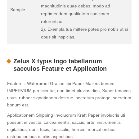
magnitudinis quae debes, modo ad
Sample
reprimendam qualitatem specimen
referentiae.
2). Exempla tua mittere potes pro nobis ut si
opus sit inspicias.
Zelus X typis logo tabellarium
sacculos Feature et Application
Feature：Waterproof Gratias tibi Paper Mailers bonum
IMPERVIUM perficientur, non timet pluvias dies; Super tenaces
usus, rubber signationem destrue, secretum protege, secretum
bonum est.
Applicationem Shipping Involucrum Kraft Paper involucris uti
possunt in vestitu, calceamentis, saccis, arte, instrumentis
digitalibus, doni, fucis, fasciculis, horreis, mercationibus,
distributionibus et aliis aspectibus.