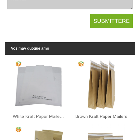
Vos may quoque amo
White Kraft Paper Mailer cum Fenestra
Brown Kraft Paper Mailers