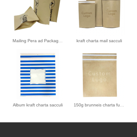
Mailing Pera ad Packaging
kraft charta mail sacculi
Album kraft charta sacculi
150g brunneis charta fundum organi involucro