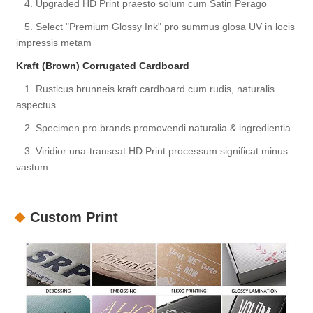
4. Upgraded HD Print praesto solum cum Satin Perago
5. Select "Premium Glossy Ink" pro summus glosa UV in locis
impressis metam
Kraft (Brown) Corrugated Cardboard
1. Rusticus brunneis kraft cardboard cum rudis, naturalis
aspectus
2. Specimen pro brands promovendi naturalia & ingredientia
3. Viridior una-transeat HD Print processum significat minus
vastum
Custom Print