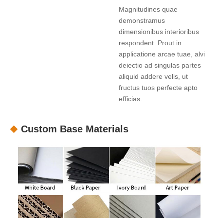
Magnitudines quae
demonstramus
dimensionibus interioribus
respondent. Prout in
applicatione arcae tuae, alvi
deiectio ad singulas partes
aliquid addere velis, ut
fructus tuos perfecte apto
efficias.
Custom Base Materials