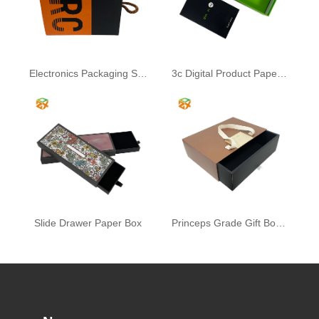
Electronics Packaging Sliding Drawer Box
3c Digital Product Paper Packaging Box
Slide Drawer Paper Box
Princeps Grade Gift Box cum Ribbon