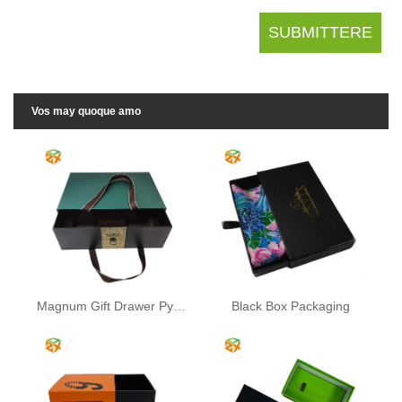
Vos may quoque amo
Magnum Gift Drawer Pyxidas
Black Box Packaging