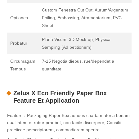
Custom Fenestra Cut Out, Aurum/Argentum
Optiones
Foiling, Embossing, Atramentarium, PVC
Sheet
Plana Visum, 3D Mock-up, Physica
Probatur
Sampling (Ad petitionem)
Circumagam
7-15 Negotia diebus, rue/dependet a
Tempus
quantitate
Zelus X Eco Friendly Paper Box
Feature Et Application
Feature：Packaging Paper Box aeneus charta materia bonam
qualitatem et robur praebet, non facile discerpere; Consilii
practicae perscriptorem, commodiorem aperire.