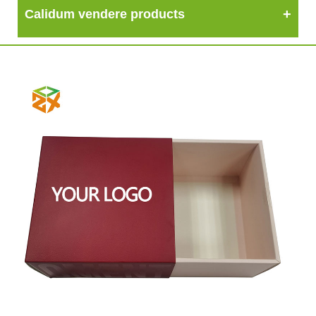
Calidum vendere products