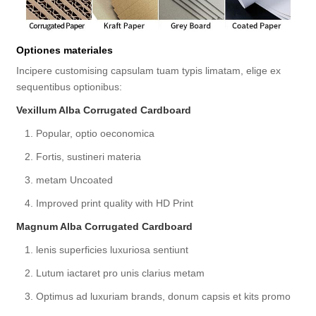
Optiones materiales
Incipere customising capsulam tuam typis limatam, elige ex
sequentibus optionibus:
Vexillum Alba Corrugated Cardboard
1. Popular, optio oeconomica
2. Fortis, sustineri materia
3. metam Uncoated
4. Improved print quality with HD Print
Magnum Alba Corrugated Cardboard
1. lenis superficies luxuriosa sentiunt
2. Lutum iactaret pro unis clarius metam
3. Optimus ad luxuriam brands, donum capsis et kits promo