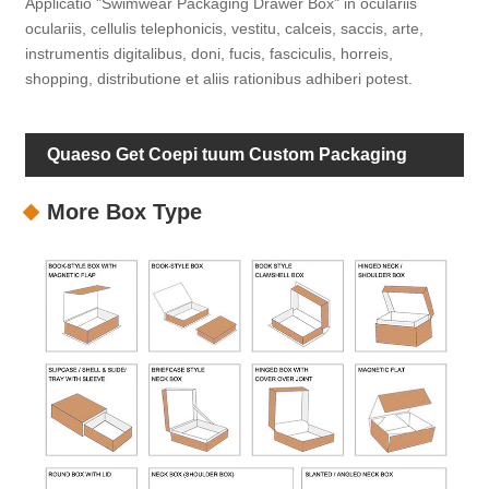
Applicatio "Swimwear Packaging Drawer Box" in oculariis
oculariis, cellulis telephonicis, vestitu, calceis, saccis, arte,
instrumentis digitalibus, doni, fucis, fasciculis, horreis,
shopping, distributione et aliis rationibus adhiberi potest.
Quaeso Get Coepi tuum Custom Packaging
More Box Type