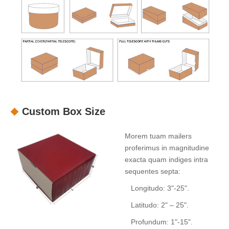
Custom Box Size
Morem tuam mailers
proferimus in magnitudine
exacta quam indiges intra
sequentes septa:
Longitudo: 3"-25".
Latitudo: 2" – 25".
Profundum: 1"-15".