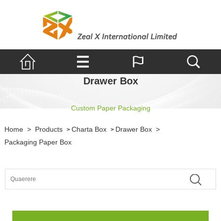
Drawer Box
Custom Paper Packaging
Home
>
Products
Charta Box
Drawer Box
>
>
>
Packaging Paper Box