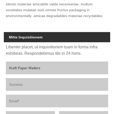
electio materiae amicabilis valde necessariae, multum
societates mutatae sunt omnes fructus packaging in
environmentally- amicae degradabiles materiae recyclabiles.
Mitte Inquisitionem
Libenter placet, ut inquisitionem tuam in forma infra
exhibeas. Respondebimus tibi in 24 horis.