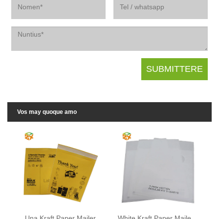
Vos may quoque amo
Una Kraft Paper Mailer
White Kraft Paper Mailer cum Fenestra