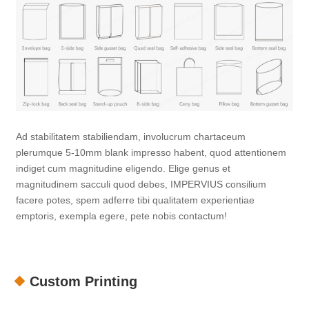
Ad stabilitatem stabiliendam, involucrum chartaceum
plerumque 5-10mm blank impresso habent, quod attentionem
indiget cum magnitudine eligendo. Elige genus et
magnitudinem sacculi quod debes, IMPERVIUS consilium
facere potes, spem adferre tibi qualitatem experientiae
emptoris, exempla egere, pete nobis contactum!
Custom Printing