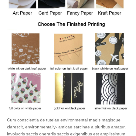
Cum conscientia de tutelae environmental magis magisque
clarescit, environmentally- amicae sarcinae a pluribus amatur,
involucris saccis onerariis saccis exigentibus est amplissimum,