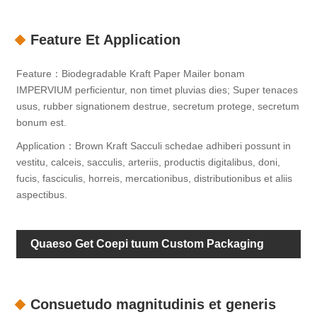
Feature Et Application
Feature：Biodegradable Kraft Paper Mailer bonam
IMPERVIUM perficientur, non timet pluvias dies; Super tenaces
usus, rubber signationem destrue, secretum protege, secretum
bonum est.
Application：Brown Kraft Sacculi schedae adhiberi possunt in
vestitu, calceis, sacculis, arteriis, productis digitalibus, doni,
fucis, fasciculis, horreis, mercationibus, distributionibus et aliis
aspectibus.
Quaeso Get Coepi tuum Custom Packaging
Consuetudo magnitudinis et generis