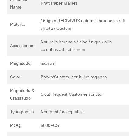
Kraft Paper Mailers
Name
160gsm REDIVIVUS naturalis brunneis kraft
Materia
charta / Custom
Naturalis brunneis / albo / nigro / aliis
Accessorium
coloribus ad petitionem
Magnitudo
nativus
Color
Brown/Custom, per huius requisita
Magnitudo &
Sicut Request Customer scriptor
Crassitudo
Typographia
Non print / acceptabile
MOQ
5000PCS