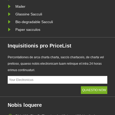
Mailer
Glassine Sacculi
Bio-degradable Sacculi
Paper sacculos
Inquisitionis pro PriceList
Percontationes de arca charta charta, saccis chartaceis, de charta vel
pretioso, quaeso nobis electronicam tuam relinque et intra 24 horas
erimus continuaturi.
Nobis loquere