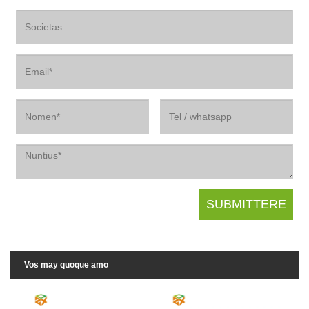
Vos may quoque amo