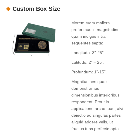
Custom Box Size
Morem tuam mailers
proferimus in magnitudine
quam indiges intra
sequentes septa:
Longitudo: 3"-25".
Latitudo: 2" – 25".
Profundum: 1"-15".
Magnitudines quae
demonstramus
dimensionibus interioribus
respondent. Prout in
applicatione arcae tuae, alvi
deiectio ad singulas partes
aliquid addere velis, ut
fructus tuos perfecte apto