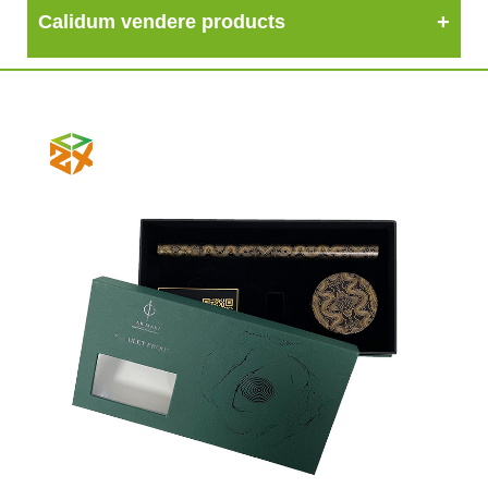
Calidum vendere products