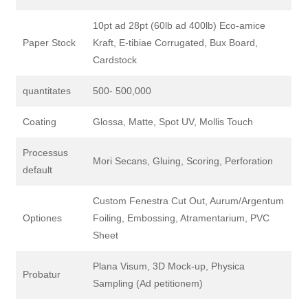
10pt ad 28pt (60lb ad 400lb) Eco-amice
Paper Stock
Kraft, E-tibiae Corrugated, Bux Board,
Cardstock
quantitates
500- 500,000
Coating
Glossa, Matte, Spot UV, Mollis Touch
Processus
Mori Secans, Gluing, Scoring, Perforation
default
Custom Fenestra Cut Out, Aurum/Argentum
Optiones
Foiling, Embossing, Atramentarium, PVC
Sheet
Plana Visum, 3D Mock-up, Physica
Probatur
Sampling (Ad petitionem)