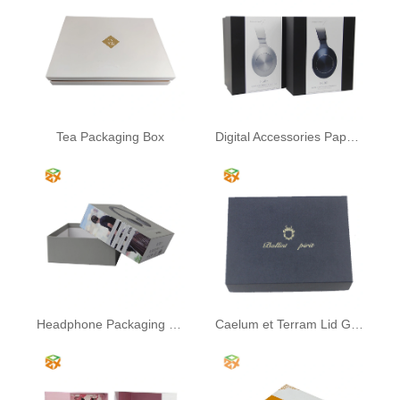
Tea Packaging Box
Digital Accessories Paper Packing Box
Headphone Packaging Box
Caelum et Terram Lid Gift Box